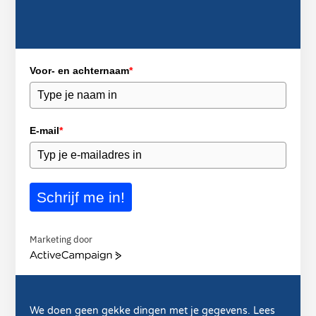
Voor- en achternaam
*
E-mail
*
Schrijf me in!
Marketing door
ActiveCampaign
We doen geen gekke dingen met je gegevens. Lees