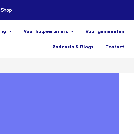
Shop
ang
Voor hulpverleners
Voor gemeenten
Podcasts & Blogs
Contact