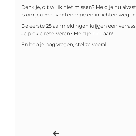
Denk je, dit wil ik niet missen? Meld je nu alva
is om jou met veel energie en inzichten weg te 
De eerste 25 aanmeldingen krijgen een verrassi
Je plekje reserveren? Meld je
hier
aan!
En heb je nog vragen, stel ze vooral!
Vorige