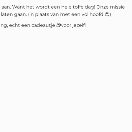
st aan. Want het wordt een hele toffe dag! Onze missie
laten gaan. (in plaats van met een vol hoofd 😉)
ng, echt een cadeautje 🎁voor jezelf!