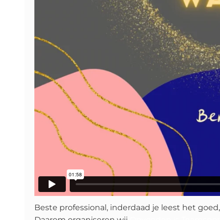
Beste professional, inderdaad je leest het goed,
Daarom organiseren wij
Opvoeden is Teamspor