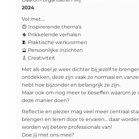
2024
.
Vol met….
😍 Inspirerende thema’s
🌵 Prikkelende verhalen
🧵 Praktische werkvormen
🔮 Persoonlijke inzichten
🎸 Creativiteit
Met als doel je weer dichter bij jezelf te bre
ontdekken, deze zijn vaak zo normaal en vanzel
hebt hoe bijzonder en belangrijk ze zijn.
Maar ook om nog meer te beseffen waarom je doe
deze manier doen?
Reflectie en plezier mag veel meer centraal sta
brengen en leren door te ervaren… daar worden 
worden wij betere professionals van!
Doe jij met ons mee?